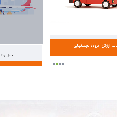
خدمات ارزش افزوده لجستیکی