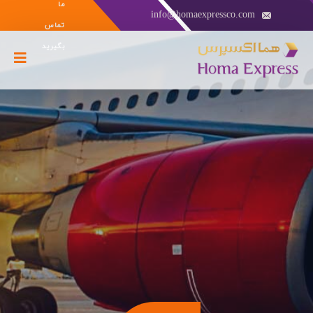
ما
info@homaexpressco.com
تماس
بگیرید