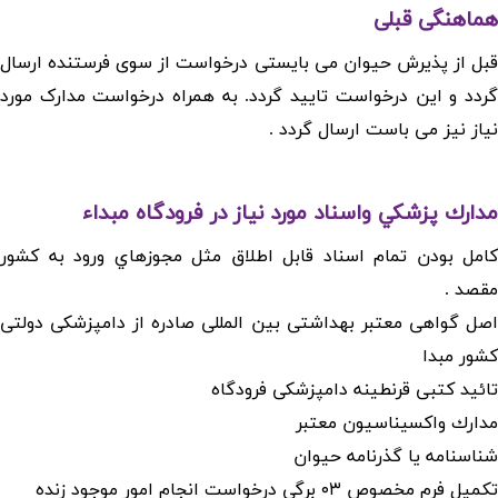
هماهنگی قبلی
قبل از پذیرش حیوان می بایستی درخواست از سوی فرستنده ارسال
گردد و این درخواست تایید گردد. به همراه درخواست مدارک مورد
نیاز نیز می باست ارسال گردد .
مدارك پزشكي واسناد مورد نياز در فرودگاه مبداء
كامل بودن تمام اسناد قابل اطلاق مثل مجوزهاي ورود به كشور
مقصد .
اصل گواهی معتبر بهداشتی بین المللی صادره از دامپزشکی دولتی
کشور مبدا
تائید کتبی قرنطینه دامپزشکی فرودگاه
مدارك واكسيناسيون معتبر
شناسنامه یا گذرنامه حیوان
تکمیل فرم مخصوص ۰۳ برگی درخواست انجام امور موجود زنده