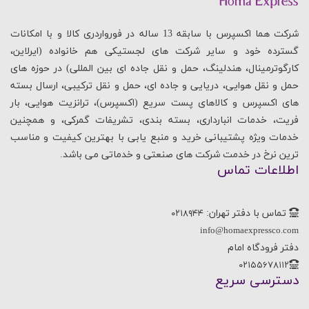
شرکت هما اکسپرس با سابقه 13 ساله در فورواردری کالا و با امکانات
گسترده خود و سایر شرکت های لجستیکی هم خانواده (ایرلاین،
کارگوترمینال، هندلینگ، حمل و نقل جاده ای بین المللی) در حوزه های
حمل و نقل هوایی، دریایی و جاده ای، حمل و نقل ترکیبی، ارسال بسته
های اکسپرس و کالاهای پست سریع (اکسپرس)، ترانزیت هوایی، بار
فریت، خدمات انبارداری، بسته بندی، تشریفات گمرکی، و همچنین
خدمات ویژه پشتیبانی خرید و منبع یابی با بهترین کیفیت و مناسب
ترین نرخ در خدمت شرکت های صنعتی و خدماتی می باشد.
اطلاعات تماس
تماس با دفتر تهران:
۰۲۱۸۹۴۴
info@homaexpressco.com
دفتر فرودگاه امام
۰۲۱۵۵۶۷۸۱۱۲
دسترسی سریع